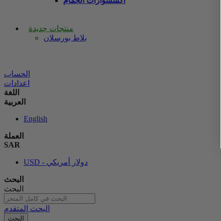
اكسسوارات الحمام
منتجات جديدة
بلاط بورسلان
الحساب
اعدادات
اللغة
العربية
English
العملة
SAR
USD - دولار أمريكي
البحث
البحث
البحث المتقدم
البحث