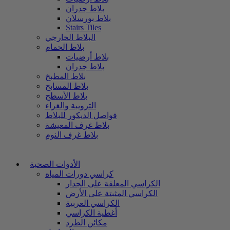
بلاط جدران
بلاط بورسلان
Stairs Tiles
البلاط الخارجي
بلاط الحمام
بلاط أرضيات
بلاط جدران
بلاط المطبخ
بلاط المسابح
بلاط الأسطح
الترويبة والغراء
فواصل الديكور للبلاط
بلاط غرف المعيشة
بلاط غرف النوم
الأدوات الصحية
كراسي دورات المياه
الكراسي المعلقة على الجدار
الكراسي المثبتة على الأرض
الكراسي العربية
أغطية الكراسي
مكائن الطرد