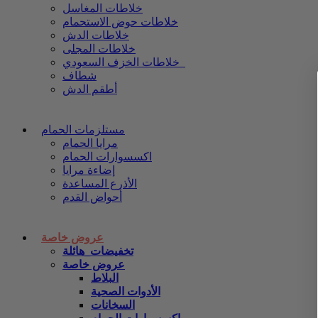
خلاطات المغاسل
خلاطات حوض الاستحمام
خلاطات الدش
خلاطات المجلى
خلاطات الخزف السعودي
شطاف
أطقم الدش
مستلزمات الحمام
مرايا الحمام
اكسسوارات الحمام
إضاءة مرايا
الأذرع المساعدة
أحواض القدم
عروض خاصة
تخفيضات_هائلة
عروض خاصة
البلاط
الأدوات الصحية
السخانات