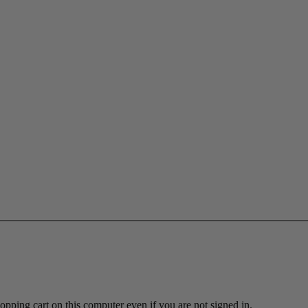
ing cart on this computer even if you are not signed in.