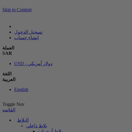
Skip to Content
تسجيل الدخول
إنشاء حساب
العملة
SAR
USD - دولار أمريكي
اللغة
العربية
English
Toggle Nav
القائمه
البلاط
بلاط داخلي
بلاط أرضيات