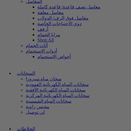
المغاسل
مغاسل نصف قاعدة/ قاعدة كاملة
مغاسل معلقة
مغاسل فوق الرف/ الدولاب
ذوي الاحتياجات الخاصة
أرفف
مرايا الحمام
Shop All
أثاث الحمام
أدوات الاستحمام
أحواض الاستحمام
السخانات
سخان مياه سيروزا
سخانات المياه الكهربائية العمودية
سخانات المياه الكهربائية الأفقية
سخانات المياه الكهربائية المركزية
سخانات المياه الشمسية
محبس زاوية
لي توصيل
الخلاطات