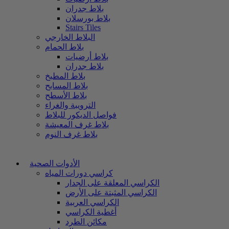
بلاط جدران
بلاط بورسلان
Stairs Tiles
البلاط الخارجي
بلاط الحمام
بلاط أرضيات
بلاط جدران
بلاط المطبخ
بلاط المسابح
بلاط الأسطح
الترويبة والغراء
فواصل الديكور للبلاط
بلاط غرف المعيشة
بلاط غرف النوم
الأدوات الصحية
كراسي دورات المياه
الكراسي المعلقة على الجدار
الكراسي المثبتة على الأرض
الكراسي العربية
أغطية الكراسي
مكائن الطرد