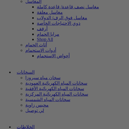
المغاسل
مغاسل نصف قاعدة/ قاعدة كاملة
مغاسل معلقة
مغاسل فوق الرف/ الدولاب
ذوي الاحتياجات الخاصة
أرفف
مرايا الحمام
Shop All
أثاث الحمام
أدوات الاستحمام
أحواض الاستحمام
السخانات
سخان مياه سيروزا
سخانات المياه الكهربائية العمودية
سخانات المياه الكهربائية الأفقية
سخانات المياه الكهربائية المركزية
سخانات المياه الشمسية
محبس زاوية
لي توصيل
الخلاطات