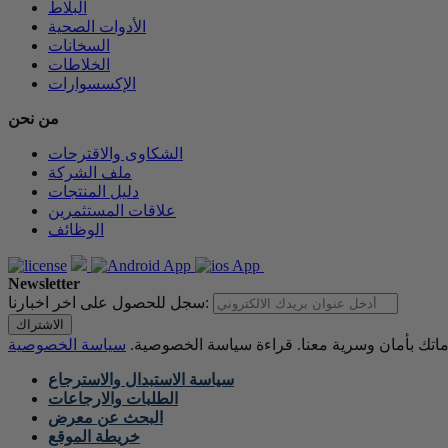
البلاط
الأدوات الصحية
السخانات
الخلاطات
الإكسسوارات
من نحن
الشكاوى والاقترحات
ملف الشركة
دليل المنتجات
علاقات المستثمرين
الوظائف
Newsletter
سجل للحصول على اخر اخبارنا:
الاشتراك
اتك بأمان وسرية معنا. قراءة سياسة الخصوصية.
سياسة الاستبدال والاسترجاع
الطلبات والارجاعات
البحث عن معرض
خريطة الموقع