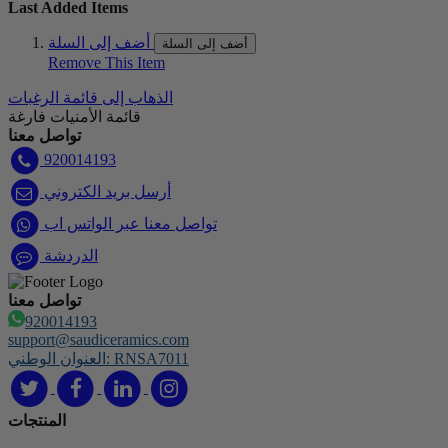
Last Added Items
أضف إلى السلة
أضف إلى السلة
Remove This Item
الذهاب إلى قائمة الرغبات
قائمة الأمنيات فارغة
تواصل معنا
920014193
أرسل بريد الكتروني
تواصل معنا عبر الواتس اب
الدردشة
تواصل معنا
920014193
support@saudiceramics.com
العنوان الوطني: RNSA7011
المنتجات