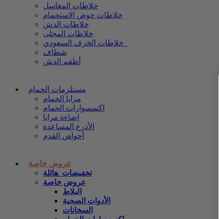
خلاطات المغاسل
خلاطات حوض الاستحمام
خلاطات الدش
خلاطات المجلى
خلاطات الخزف السعودي
شطاف
أطقم الدش
مستلزمات الحمام
مرايا الحمام
اكسسوارات الحمام
إضاءة مرايا
الأذرع المساعدة
أحواض القدم
عروض خاصة
تخفيضات_هائلة
عروض خاصة
البلاط
الأدوات الصحية
السخانات