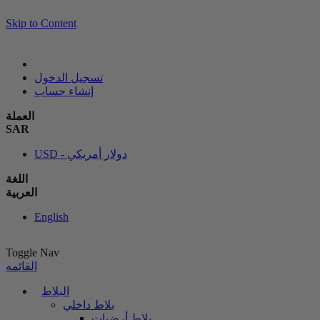
Skip to Content
تسجيل الدخول
إنشاء حساب
العملة
SAR
USD - دولار أمريكي
اللغة
العربية
English
Toggle Nav
القائمه
البلاط
بلاط داخلي
بلاط أرضيات