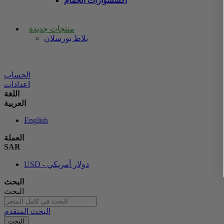
اكسسوارات الحمام
منتجات جديدة
بلاط بورسلان
الحساب
اعدادات
اللغة
العربية
English
العملة
SAR
USD - دولار أمريكي
البحث
البحث
البحث المتقدم
البحث