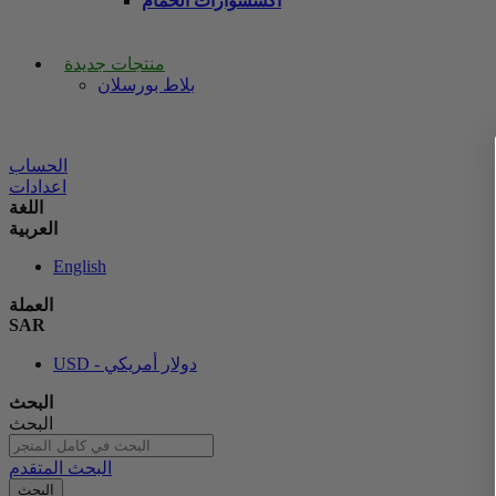
اكسسوارات الحمام
منتجات جديدة
بلاط بورسلان
الحساب
اعدادات
اللغة
العربية
English
العملة
SAR
USD - دولار أمريكي
البحث
البحث
البحث المتقدم
البحث