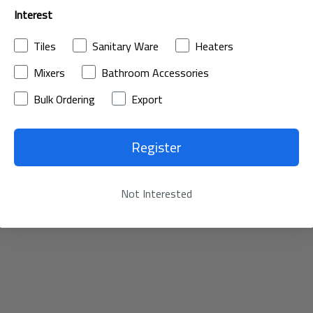
Interest
Tiles
Sanitary Ware
Heaters
Mixers
Bathroom Accessories
Bulk Ordering
Export
Register
Not Interested