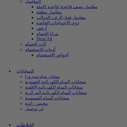
المغاسل
مغاسل نصف قاعدة/ قاعدة كاملة
مغاسل معلقة
مغاسل فوق الرف/ الدولاب
ذوي الاحتياجات الخاصة
أرفف
مرايا الحمام
Shop All
أثاث الحمام
أدوات الاستحمام
أحواض الاستحمام
السخانات
سخان مياه سيروزا
سخانات المياه الكهربائية العمودية
سخانات المياه الكهربائية الأفقية
سخانات المياه الكهربائية المركزية
سخانات المياه الشمسية
محبس زاوية
لي توصيل
الخلاطات