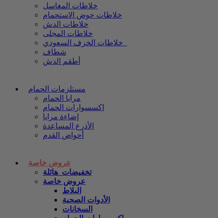
خلاطات المغاسل
خلاطات حوض الاستحمام
خلاطات الدش
خلاطات المجلى
خلاطات الخزف السعودي
شطاف
أطقم الدش
مستلزمات الحمام
مرايا الحمام
اكسسوارات الحمام
إضاءة مرايا
الأذرع المساعدة
أحواض القدم
عروض خاصة
تخفيضات_هائلة
عروض خاصة
البلاط
الأدوات الصحية
السخانات