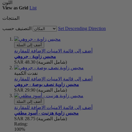
اللون
View as
Grid
List
المنتجات
Set Descending Direction
التصنيف حسب
أضف إلى السلة
أضف إلى قائمة الامنيات
الإضافة للمقارنة
محبس زاوية - جروهي
(شامل الضريبة)
SAR 48.30
نفدت الكمية
أضف إلى قائمة الامنيات
الإضافة للمقارنة
محبس زاوية نصف بوصة - جروهي
(شامل الضريبة)
SAR 29.90
أضف إلى السلة
أضف إلى قائمة الامنيات
الإضافة للمقارنة
محبس زاوية هزنيت - أسود مطفي
(شامل الضريبة)
SAR 28.75
Rating:
100%