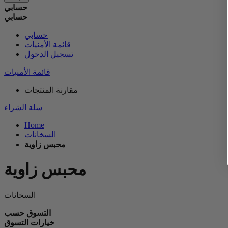
حسابي
حسابي
حسابي
قائمة الأمنيات
تسجيل الدخول
قائمة الأمنيات
مقارنة المنتجات
سلة الشراء
Home
السخانات
محبس زاوية
محبس زاوية
السخانات
التسوق حسب
خيارات التسوق