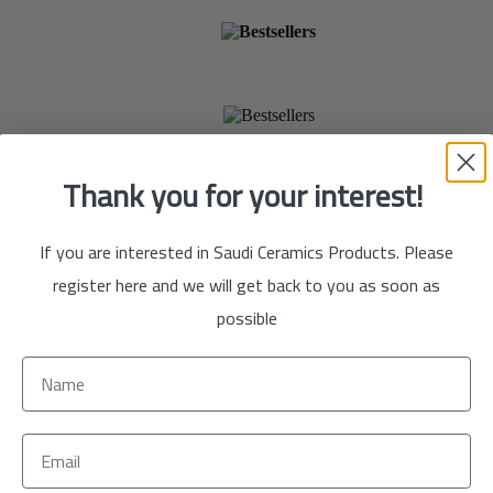
الآن
تسوق
الآن
Thank you for your interest!
If you are interested in Saudi Ceramics Products. Please
register here and we will get back to you as soon as
possible