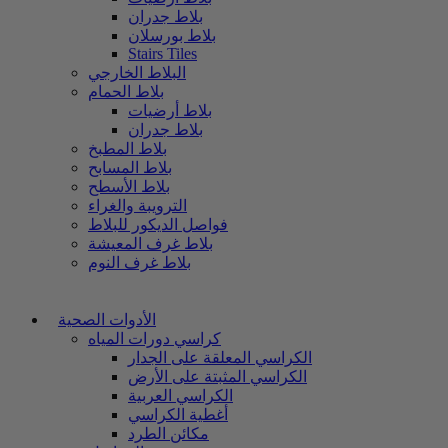
بلاط جدران
بلاط بورسلان
Stairs Tiles
البلاط الخارجي
بلاط الحمام
بلاط أرضيات
بلاط جدران
بلاط المطبخ
بلاط المسابح
بلاط الأسطح
الترويبة والغراء
فواصل الديكور للبلاط
بلاط غرف المعيشة
بلاط غرف النوم
الأدوات الصحية
كراسي دورات المياه
الكراسي المعلقة على الجدار
الكراسي المثبتة على الأرض
الكراسي العربية
أغطية الكراسي
مكائن الطرد