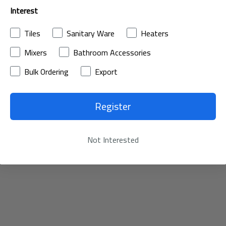
Interest
Tiles
Sanitary Ware
Heaters
Mixers
Bathroom Accessories
Bulk Ordering
Export
Register
Not Interested