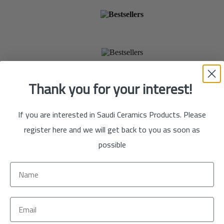
الآن
تسوق
الآن
Thank you for your interest!
If you are interested in Saudi Ceramics Products. Please
register here and we will get back to you as soon as
possible