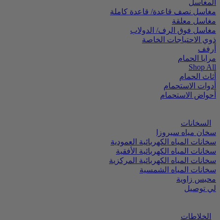
المغاسل
مغاسل نصف قاعدة/ قاعدة كاملة
مغاسل معلقة
مغاسل فوق الرف/ الدولاب
ذوي الاحتياجات الخاصة
أرفف
مرايا الحمام
Shop All
أثاث الحمام
أدوات الاستحمام
أحواض الاستحمام
السخانات
سخان مياه سيروزا
سخانات المياه الكهربائية العمودية
سخانات المياه الكهربائية الأفقية
سخانات المياه الكهربائية المركزية
سخانات المياه الشمسية
محبس زاوية
لي توصيل
الخلاطات