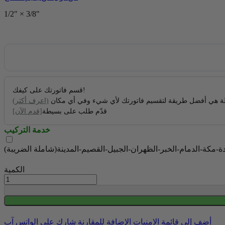
1/2" × 3/8"
قسم فاتورتك على كيفك!
 هي أفضل طريقة لتقسيم فاتورتك لأي شيء وفي أي مكان
(اعرف أكثر)
قدّم طلب على بسيطة
[قدم الآن]
خدمة التركيب
الكمية
أضف إلى قائمة الامنيات
الإضافة للمقارنة
شارك على الواتس آب