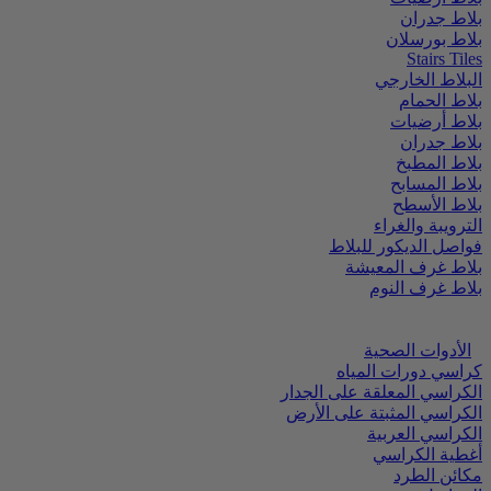
بلاط جدران
بلاط بورسلان
Stairs Tiles
البلاط الخارجي
بلاط الحمام
بلاط أرضيات
بلاط جدران
بلاط المطبخ
بلاط المسابح
بلاط الأسطح
الترويبة والغراء
فواصل الديكور للبلاط
بلاط غرف المعيشة
بلاط غرف النوم
الأدوات الصحية
كراسي دورات المياه
الكراسي المعلقة على الجدار
الكراسي المثبتة على الأرض
الكراسي العربية
أغطية الكراسي
مكائن الطرد