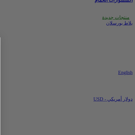
اكسسوارات الحمام
منتجات جديدة
بلاط بورسلان
English
USD - دولار أمريكي