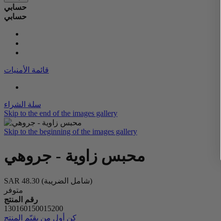
حسابي
حسابي
قائمة الأمنيات
سلة الشراء
Skip to the end of the images gallery
Skip to the beginning of the images gallery
محبس زاوية - جروهي
(شامل الضريبة)
SAR 48.30
متوفر
رقم المنتج
130160150015200
كن أول من يقيّم المنتج