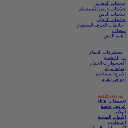
خلاطات المغاسل
خلاطات حوض الاستحمام
خلاطات الدش
خلاطات المجلى
خلاطات الخزف السعودي
شطاف
أطقم الدش
مستلزمات الحمام
مرايا الحمام
اكسسوارات الحمام
إضاءة مرايا
الأذرع المساعدة
أحواض القدم
عروض خاصة
تخفيضات_هائلة
عروض خاصة
البلاط
الأدوات الصحية
السخانات