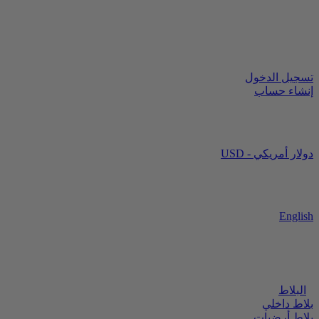
تسجيل الدخول
إنشاء حساب
USD - دولار أمريكي
English
البلاط
بلاط داخلي
بلاط أرضيات