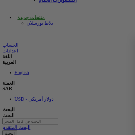
اكسسوارات الحمام
منتجات جديدة
بلاط بورسلان
الحساب
اعدادات
اللغة
العربية
English
العملة
SAR
USD - دولار أمريكي
البحث
البحث
البحث المتقدم
البحث