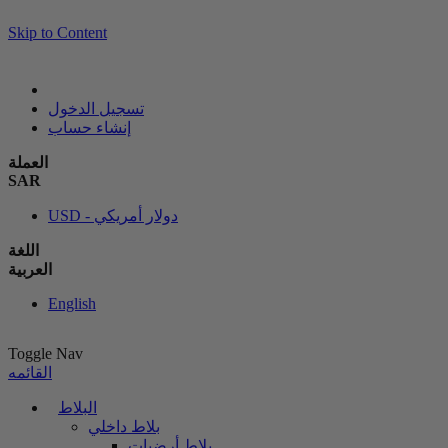
Skip to Content
تسجيل الدخول
إنشاء حساب
العملة
SAR
USD - دولار أمريكي
اللغة
العربية
English
Toggle Nav
القائمه
البلاط
بلاط داخلي
بلاط أرضيات