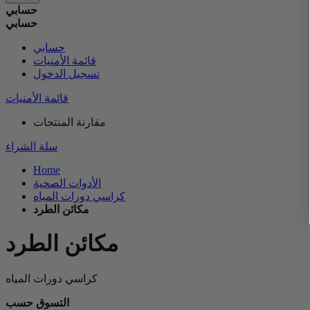
حسابي
حسابي
حسابي
قائمة الأمنيات
تسجيل الدخول
قائمة الأمنيات
مقارنة المنتجات
سلة الشراء
Home
الأدوات الصحية
كراسي دورات المياه
مكائن الطرد
مكائن الطرد
كراسي دورات المياه
التسوق حسب