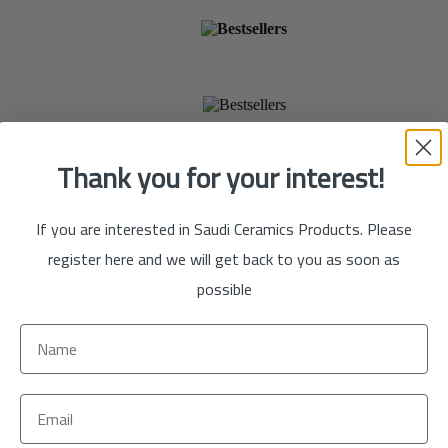
الآن
تسوق
الآن
Thank you for your interest!
If you are interested in Saudi Ceramics Products. Please
register here and we will get back to you as soon as
possible