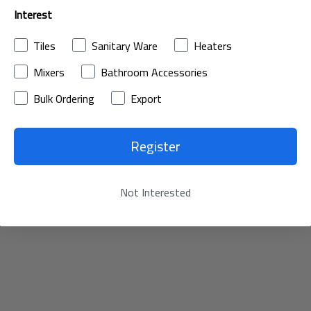
Interest
Tiles
Sanitary Ware
Heaters
Mixers
Bathroom Accessories
Bulk Ordering
Export
Register
Not Interested