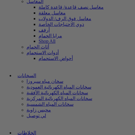
المغاسل
مغاسل نصف قاعدة/ قاعدة كاملة
مغاسل معلقة
مغاسل فوق الرف/ الدولاب
ذوي الاحتياجات الخاصة
أرفف
مرايا الحمام
Shop All
أثاث الحمام
أدوات الاستحمام
أحواض الاستحمام
السخانات
سخان مياه سيروزا
سخانات المياه الكهربائية العمودية
سخانات المياه الكهربائية الأفقية
سخانات المياه الكهربائية المركزية
سخانات المياه الشمسية
محبس زاوية
لي توصيل
الخلاطات