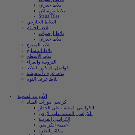
بلاط جدران
بلاط بورسلان
Stairs Tiles
البلاط الخارجي
بلاط الحمام
بلاط أرضيات
بلاط جدران
بلاط المطبخ
بلاط المسابح
بلاط الأسطح
الترويبة والغراء
فواصل الديكور للبلاط
بلاط غرف المعيشة
بلاط غرف النوم
الأدوات الصحية
كراسي دورات المياه
الكراسي المعلقة على الجدار
الكراسي المثبتة على الأرض
الكراسي العربية
أغطية الكراسي
مكائن الطرد