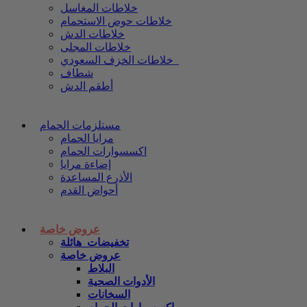
خلاطات المغاسل
خلاطات حوض الاستحمام
خلاطات الدش
خلاطات المجلى
خلاطات الخزف السعودي
شطاف
أطقم الدش
مستلزمات الحمام
مرايا الحمام
اكسسوارات الحمام
إضاءة مرايا
الأذرع المساعدة
أحواض القدم
عروض خاصة
تخفيضات_هائلة
عروض خاصة
البلاط
الأدوات الصحية
السخانات