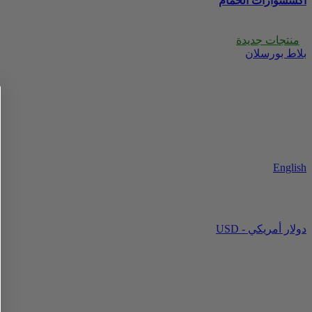
اكسسوارات الحمام
منتجات جديدة
بلاط بورسلان
English
USD - دولار أمريكي