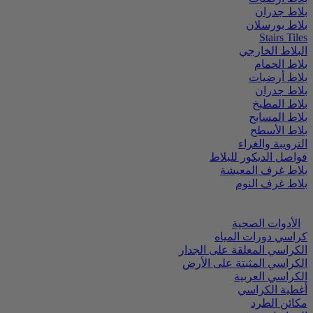
بلاط جدران
بلاط بورسلان
Stairs Tiles
البلاط الخارجي
بلاط الحمام
بلاط أرضيات
بلاط جدران
بلاط المطبخ
بلاط المسابح
بلاط الأسطح
الترويبة والغراء
فواصل الديكور للبلاط
بلاط غرف المعيشة
بلاط غرف النوم
الأدوات الصحية
كراسي دورات المياه
الكراسي المعلقة على الجدار
الكراسي المثبتة على الأرض
الكراسي العربية
أغطية الكراسي
مكائن الطرد