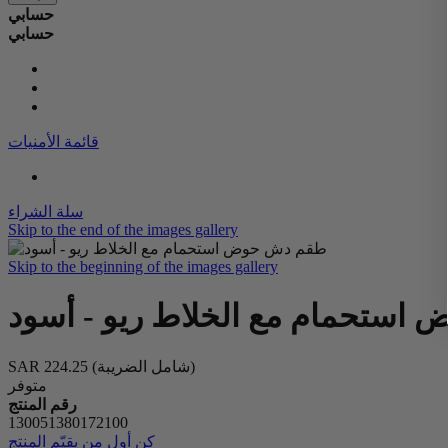
حسابي
حسابي
قائمة الأمنيات
سلة الشراء
Skip to the end of the images gallery
Skip to the beginning of the images gallery
ستحمام مع الخلاط ريو - أسود
(شامل الضريبة)
SAR 224.25
متوفر
رقم المنتج
130051380172100
كن أول من يقيّم المنتج