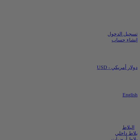
تسجيل الدخول
إنشاء حساب
USD - دولار أمريكي
English
البلاط
بلاط داخلي
بلاط أرضيات