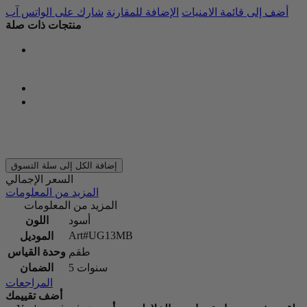
أضف إلى قائمة الامنيات
الإضافة للمقارنة
شارك على الواتس آب
منتجات ذات صلة
إضافة الكل إلى سلة التسوق
السعر الإجمالي
المزيد من المعلومات
المزيد من المعلومات
أسود
اللون
Art#UG13MB
الموديل
طقم
وحدة القياس
5 سنوات
الضمان
المراجعات
أضف تقييمك