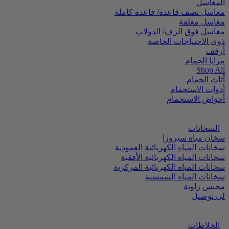
المغاسل
مغاسل نصف قاعدة/ قاعدة كاملة
مغاسل معلقة
مغاسل فوق الرف/ الدولاب
ذوي الاحتياجات الخاصة
أرفف
مرايا الحمام
Shop All
أثاث الحمام
أدوات الاستحمام
أحواض الاستحمام
السخانات
سخان مياه سيروزا
سخانات المياه الكهربائية العمودية
سخانات المياه الكهربائية الأفقية
سخانات المياه الكهربائية المركزية
سخانات المياه الشمسية
محبس زاوية
لي توصيل
الخلاطات