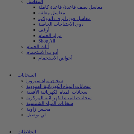
المغاسل
مغاسل نصف قاعدة/ قاعدة كاملة
مغاسل معلقة
مغاسل فوق الرف/ الدولاب
ذوي الاحتياجات الخاصة
أرفف
مرايا الحمام
Shop All
أثاث الحمام
أدوات الاستحمام
أحواض الاستحمام
السخانات
سخان مياه سيروزا
سخانات المياه الكهربائية العمودية
سخانات المياه الكهربائية الأفقية
سخانات المياه الكهربائية المركزية
سخانات المياه الشمسية
محبس زاوية
لي توصيل
الخلاطات