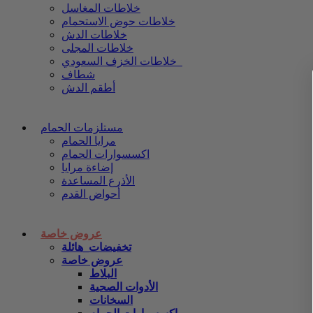
خلاطات المغاسل
خلاطات حوض الاستحمام
خلاطات الدش
خلاطات المجلى
خلاطات الخزف السعودي
شطاف
أطقم الدش
مستلزمات الحمام
مرايا الحمام
اكسسوارات الحمام
إضاءة مرايا
الأذرع المساعدة
أحواض القدم
عروض خاصة
تخفيضات_هائلة
عروض خاصة
البلاط
الأدوات الصحية
السخانات