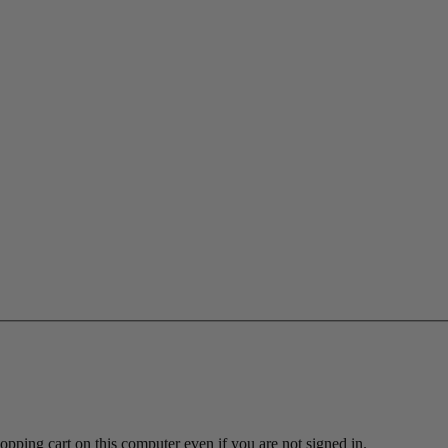
ing cart on this computer even if you are not signed in.