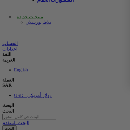
اكسسوارات الحمام
منتجات جديدة
بلاط بورسلان
الحساب
اعدادات
اللغة
العربية
English
العملة
SAR
USD - دولار أمريكي
البحث
البحث
البحث المتقدم
البحث