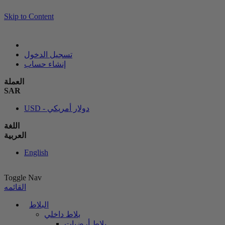
Skip to Content
تسجيل الدخول
إنشاء حساب
العملة
SAR
USD - دولار أمريكي
اللغة
العربية
English
Toggle Nav
القائمه
البلاط
بلاط داخلي
بلاط أرضيات