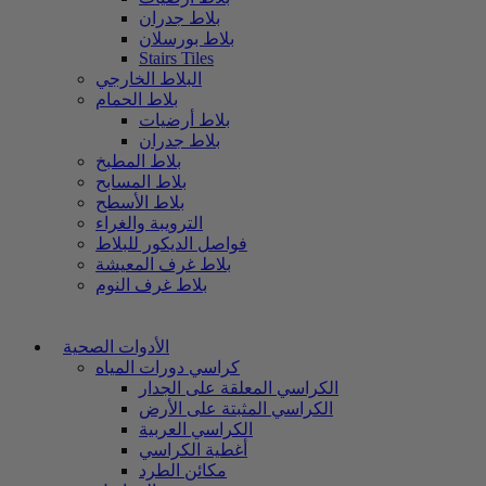
بلاط جدران
بلاط بورسلان
Stairs Tiles
البلاط الخارجي
بلاط الحمام
بلاط أرضيات
بلاط جدران
بلاط المطبخ
بلاط المسابح
بلاط الأسطح
الترويبة والغراء
فواصل الديكور للبلاط
بلاط غرف المعيشة
بلاط غرف النوم
الأدوات الصحية
كراسي دورات المياه
الكراسي المعلقة على الجدار
الكراسي المثبتة على الأرض
الكراسي العربية
أغطية الكراسي
مكائن الطرد