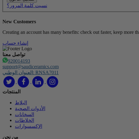
نسيت كلمة المرور؟
New Customers
Creating an account has many benefits: check out faster, keep more th
إنشاء حساب
تواصل معنا
920014193
support@saudiceramics.com
العنوان الوطني: RNSA7011
المنتجات
البلاط
الأدوات الصحية
السخانات
الخلاطات
الإكسسوارات
من نحن