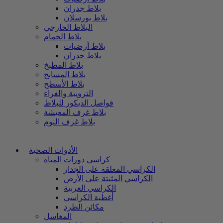
بلاط جدران
بلاط بورسلان
البلاط الخارجي
بلاط الحمام
بلاط أرضيات
بلاط جدران
بلاط المطبخ
بلاط المسابح
بلاط الأسطح
الترويبة والغراء
فواصل الديكور للبلاط
بلاط غرف المعيشة
بلاط غرف النوم
الأدوات الصحية
كراسي دورات المياه
الكراسي المعلقة على الجدار
الكراسي المثبتة على الأرض
الكراسي العربية
أغطية الكراسي
مكائن الطرد
المغاسل