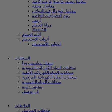
مغاسل نصف قاعدة/ قاعدة كاملة
مغاسل معلقة
مغاسل فوق الرف/ الدولاب
ذوي الاحتياجات الخاصة
أرفف
مرايا الحمام
Shop All
أثاث الحمام
أدوات الاستحمام
أحواض الاستحمام
السخانات
سخان مياه سيروزا
سخانات المياه الكهربائية العمودية
سخانات المياه الكهربائية الأفقية
سخانات المياه الكهربائية المركزية
سخانات المياه الشمسية
محبس زاوية
لي توصيل
الخلاطات
خلاطات المغاسل