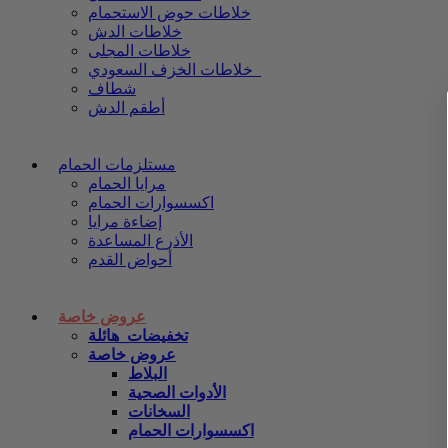
خلاطات حوض الاستحمام
خلاطات الدش
خلاطات المجلى
خلاطات الخزف السعودي
شطاف
أطقم الدش
مستلزمات الحمام
مرايا الحمام
اكسسوارات الحمام
إضاءة مرايا
الأذرع المساعدة
أحواض القدم
عروض خاصة
تخفيضات_هائلة
عروض خاصة
البلاط
الأدوات الصحية
السخانات
اكسسوارات الحمام