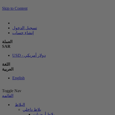
Skip to Content
تسجيل الدخول
إنشاء حساب
العملة
SAR
USD - دولار أمريكي
اللغة
العربية
English
Toggle Nav
القائمه
البلاط
بلاط داخلي
بلاط أرضيات