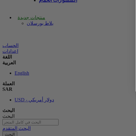
اكسسوارات الحمام
منتجات جديدة
بلاط بورسلان
الحساب
اعدادات
اللغة
العربية
English
العملة
SAR
USD - دولار أمريكي
البحث
البحث
البحث المتقدم
البحث