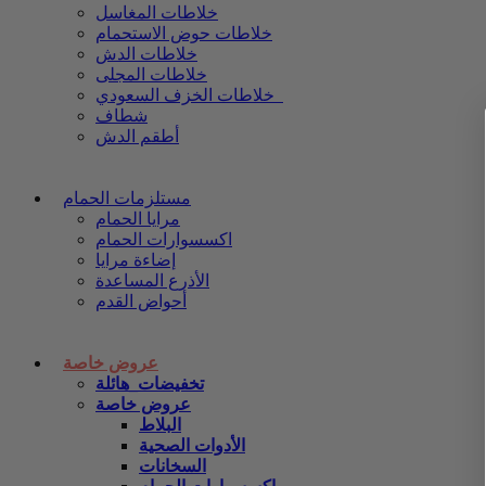
خلاطات المغاسل
خلاطات حوض الاستحمام
خلاطات الدش
خلاطات المجلى
خلاطات الخزف السعودي
شطاف
أطقم الدش
مستلزمات الحمام
مرايا الحمام
اكسسوارات الحمام
إضاءة مرايا
الأذرع المساعدة
أحواض القدم
عروض خاصة
تخفيضات_هائلة
عروض خاصة
البلاط
الأدوات الصحية
السخانات