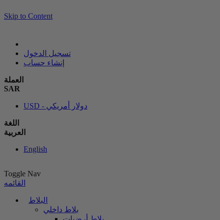
Skip to Content
تسجيل الدخول
إنشاء حساب
العملة
SAR
USD - دولار أمريكي
اللغة
العربية
English
Toggle Nav
القائمه
البلاط
بلاط داخلي
بلاط أرضيات