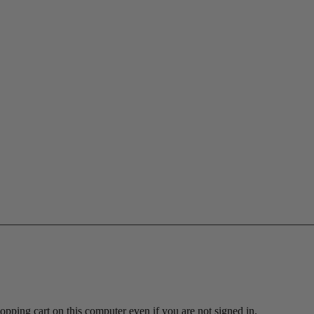
ing cart on this computer even if you are not signed in.