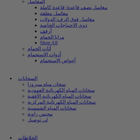
المغاسل
مغاسل نصف قاعدة/ قاعدة كاملة
مغاسل معلقة
مغاسل فوق الرف/ الدولاب
ذوي الاحتياجات الخاصة
أرفف
مرايا الحمام
Shop All
أثاث الحمام
أدوات الاستحمام
أحواض الاستحمام
السخانات
سخان مياه سيروزا
سخانات المياه الكهربائية العمودية
سخانات المياه الكهربائية الأفقية
سخانات المياه الكهربائية المركزية
سخانات المياه الشمسية
محبس زاوية
لي توصيل
الخلاطات