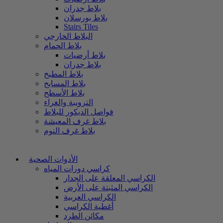
بلاط جدران
بلاط بورسلان
Stairs Tiles
البلاط الخارجي
بلاط الحمام
بلاط أرضيات
بلاط جدران
بلاط المطبخ
بلاط المسابح
بلاط الأسطح
الترويبة والغراء
فواصل الديكور للبلاط
بلاط غرف المعيشة
بلاط غرف النوم
الأدوات الصحية
كراسي دورات المياه
الكراسي المعلقة على الجدار
الكراسي المثبتة على الأرض
الكراسي العربية
أغطية الكراسي
مكائن الطرد