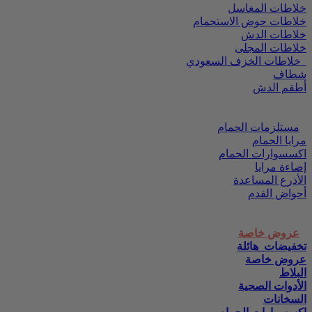
خلاطات المغاسل
خلاطات حوض الاستحمام
خلاطات الدش
خلاطات المجلى
خلاطات الخزف السعودي
شطاف
أطقم الدش
مستلزمات الحمام
مرايا الحمام
اكسسوارات الحمام
إضاءة مرايا
الأذرع المساعدة
أحواض القدم
عروض خاصة
تخفيضات_هائلة
عروض خاصة
البلاط
الأدوات الصحية
السخانات