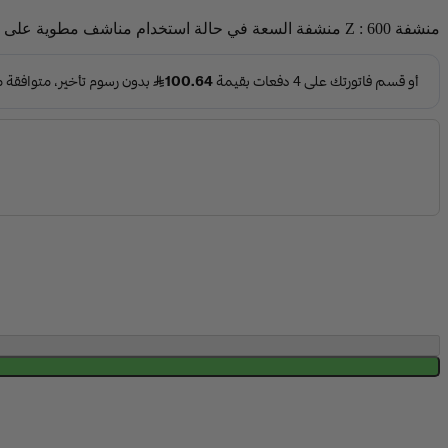
السعة في حالة استخدام مناشف مطوية على شكل C : 400 منشفة السعة في حالة استخدام مناشف مطوية على شكل Z : 600 منشفة