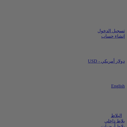
تسجيل الدخول
إنشاء حساب
USD - دولار أمريكي
English
البلاط
بلاط داخلي
بلاط أرضيات