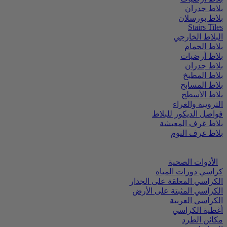
بلاط جدران
بلاط بورسلان
Stairs Tiles
البلاط الخارجي
بلاط الحمام
بلاط أرضيات
بلاط جدران
بلاط المطبخ
بلاط المسابح
بلاط الأسطح
الترويبة والغراء
فواصل الديكور للبلاط
بلاط غرف المعيشة
بلاط غرف النوم
الأدوات الصحية
كراسي دورات المياه
الكراسي المعلقة على الجدار
الكراسي المثبتة على الأرض
الكراسي العربية
أغطية الكراسي
مكائن الطرد