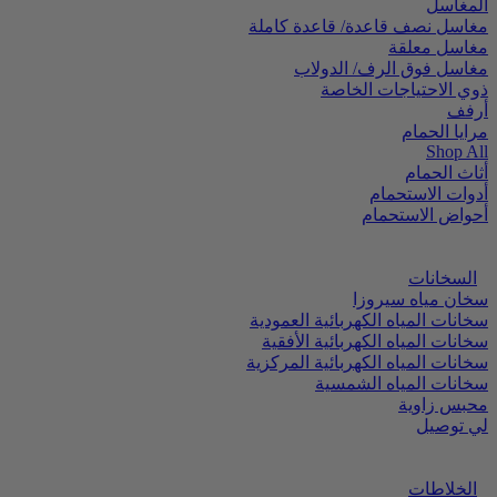
المغاسل
مغاسل نصف قاعدة/ قاعدة كاملة
مغاسل معلقة
مغاسل فوق الرف/ الدولاب
ذوي الاحتياجات الخاصة
أرفف
مرايا الحمام
Shop All
أثاث الحمام
أدوات الاستحمام
أحواض الاستحمام
السخانات
سخان مياه سيروزا
سخانات المياه الكهربائية العمودية
سخانات المياه الكهربائية الأفقية
سخانات المياه الكهربائية المركزية
سخانات المياه الشمسية
محبس زاوية
لي توصيل
الخلاطات