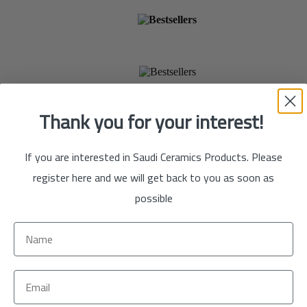
الآن
تسوق
الآن
Thank you for your interest!
If you are interested in Saudi Ceramics Products. Please
register here and we will get back to you as soon as
possible