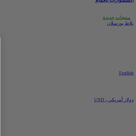
اكسسوارات الحمام
منتجات جديدة
بلاط بورسلان
English
USD - دولار أمريكي