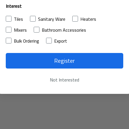
Interest
Tiles
Sanitary Ware
Heaters
Mixers
Bathroom Accessories
Bulk Ordering
Export
Register
Not Interested