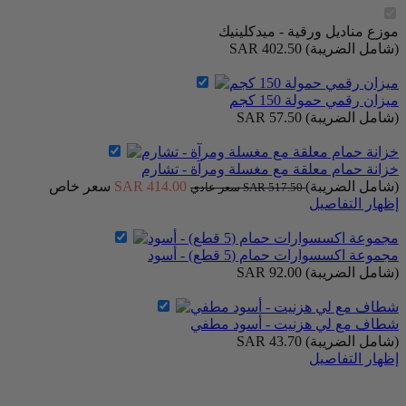
موزع مناديل ورقية - ميدكلينيك
(شامل الضريبة)
SAR 402.50
ميزان رقمي حمولة 150 كجم
(شامل الضريبة)
SAR 57.50
خزانة حمام معلقة مع مغسلة ومرآة - تشارم
(شامل الضريبة)
SAR 414.00
سعر خاص
SAR 517.50
سعر عادي
إظهار التفاصيل
مجموعة اكسسوارات حمام (5 قطع) - أسود
(شامل الضريبة)
SAR 92.00
شطاف مع لي هزنيت - أسود مطفي
(شامل الضريبة)
SAR 43.70
إظهار التفاصيل