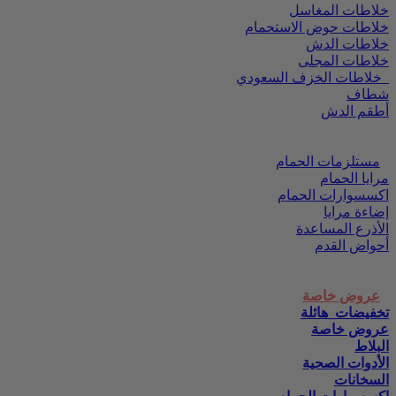
خلاطات المغاسل
خلاطات حوض الاستحمام
خلاطات الدش
خلاطات المجلى
خلاطات الخزف السعودي
شطاف
أطقم الدش
مستلزمات الحمام
مرايا الحمام
اكسسوارات الحمام
إضاءة مرايا
الأذرع المساعدة
أحواض القدم
عروض خاصة
تخفيضات_هائلة
عروض خاصة
البلاط
الأدوات الصحية
السخانات