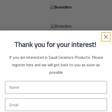
الآن
تسوق
الآن
Thank you for your interest!
If you are interested in Saudi Ceramics Products. Please
register here and we will get back to you as soon as
possible