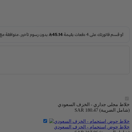
خلاط مجلى جداري - الخزف السعودي
(شامل الضريبة)
SAR 180.47
خلاط حوض استحمام - الخزف السعودي