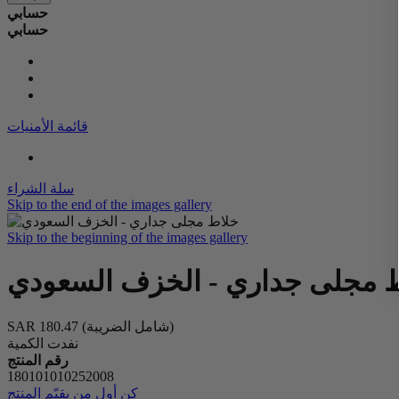
حسابي
حسابي
قائمة الأمنيات
سلة الشراء
Skip to the end of the images gallery
Skip to the beginning of the images gallery
 مجلى جداري - الخزف السعودي
(شامل الضريبة)
SAR 180.47
نفدت الكمية
رقم المنتج
180101010252008
كن أول من يقيّم المنتج