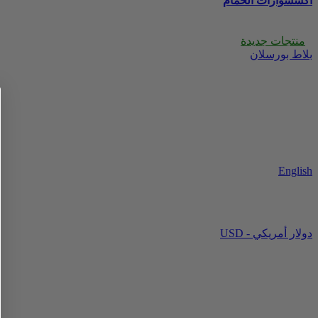
اكسسوارات الحمام
منتجات جديدة
بلاط بورسلان
English
USD - دولار أمريكي