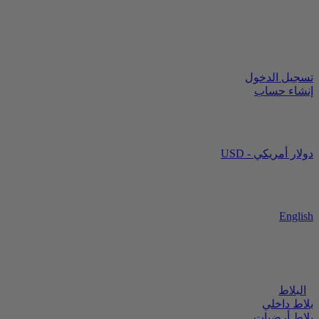
تسجيل الدخول
إنشاء حساب
USD - دولار أمريكي
English
البلاط
بلاط داخلي
بلاط أرضيات