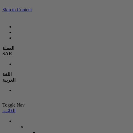
Skip to Content
العملة
SAR
اللغة
العربية
Toggle Nav
القائمه