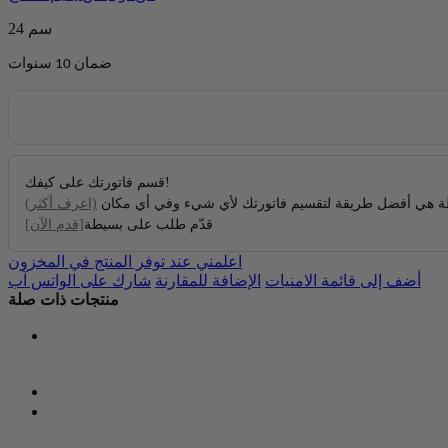
24 سم
ضمان 10 سنوات
قسم فاتورتك على كيفك!
 هي أفضل طريقة لتقسيم فاتورتك لأي شيء وفي أي مكان
(اعرف أكثر)
قدّم طلب على بسيطة
[قدم الآن]
اعلمني عند توفر المنتج في المخزون
أضف إلى قائمة الامنيات
الإضافة للمقارنة
شارك على الواتس آب
منتجات ذات صلة