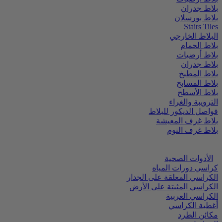
بلاط جدران
بلاط بورسلان
Stairs Tiles
البلاط الخارجي
بلاط الحمام
بلاط أرضيات
بلاط جدران
بلاط المطبخ
بلاط المسابح
بلاط الأسطح
الترويبة والغراء
فواصل الديكور للبلاط
بلاط غرف المعيشة
بلاط غرف النوم
الأدوات الصحية
كراسي دورات المياه
الكراسي المعلقة على الجدار
الكراسي المثبتة على الأرض
الكراسي العربية
أغطية الكراسي
مكائن الطرد