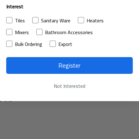
Interest
Tiles
Sanitary Ware
Heaters
Mixers
Bathroom Accessories
Bulk Ordering
Export
Register
Not Interested
خلاط