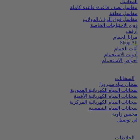
المغاسل
مغاسل نصف قاعدة/ قاعدة كاملة
مغاسل معلقة
مغاسل فوق الرف/ الدولاب
ذوي الاحتياجات الخاصة
أرفف
مرايا الحمام
Shop All
أثاث الحمام
أدوات الاستحمام
أحواض الاستحمام
السخانات
سخان مياه سيروزا
سخانات المياه الكهربائية العمودية
سخانات المياه الكهربائية الأفقية
سخانات المياه الكهربائية المركزية
سخانات المياه الشمسية
محبس زاوية
لي توصيل
الخلاطات