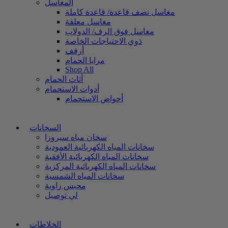
المغاسل
مغاسل نصف قاعدة/ قاعدة كاملة
مغاسل معلقة
مغاسل فوق الرف/ الدولاب
ذوي الاحتياجات الخاصة
أرفف
مرايا الحمام
Shop All
أثاث الحمام
أدوات الاستحمام
أحواض الاستحمام
السخانات
سخان مياه سيروزا
سخانات المياه الكهربائية العمودية
سخانات المياه الكهربائية الأفقية
سخانات المياه الكهربائية المركزية
سخانات المياه الشمسية
محبس زاوية
لي توصيل
الخلاطات