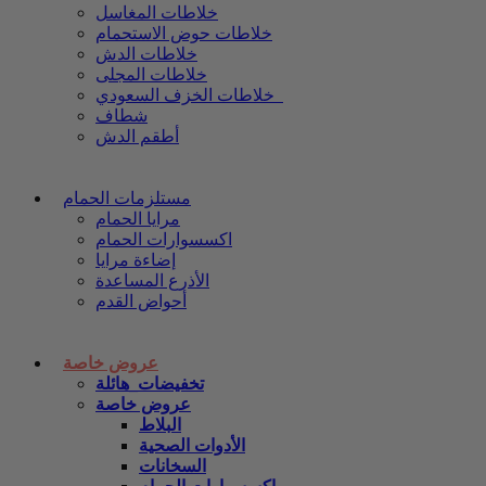
خلاطات المغاسل
خلاطات حوض الاستحمام
خلاطات الدش
خلاطات المجلى
خلاطات الخزف السعودي
شطاف
أطقم الدش
مستلزمات الحمام
مرايا الحمام
اكسسوارات الحمام
إضاءة مرايا
الأذرع المساعدة
أحواض القدم
عروض خاصة
تخفيضات_هائلة
عروض خاصة
البلاط
الأدوات الصحية
السخانات