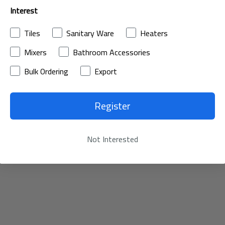
Interest
Tiles
Sanitary Ware
Heaters
Mixers
Bathroom Accessories
Bulk Ordering
Export
Register
Not Interested