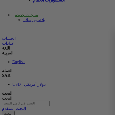
اكسسوارات الحمام
منتجات جديدة
بلاط بورسلان
الحساب
اعدادات
اللغة
العربية
English
العملة
SAR
USD - دولار أمريكي
البحث
البحث
البحث المتقدم
البحث