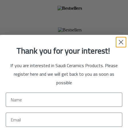
الآن
تسوق
الآن
Thank you for your interest!
If you are interested in Saudi Ceramics Products. Please
register here and we will get back to you as soon as
possible