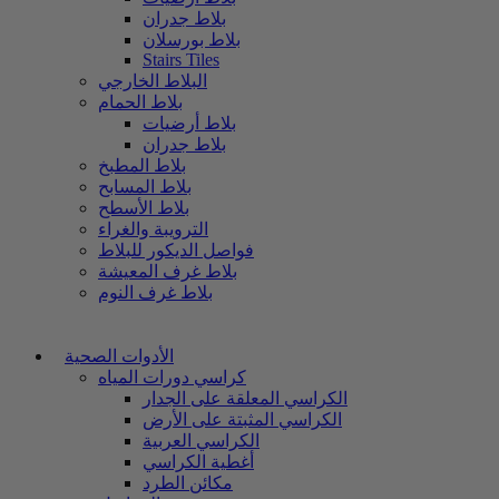
بلاط جدران
بلاط بورسلان
Stairs Tiles
البلاط الخارجي
بلاط الحمام
بلاط أرضيات
بلاط جدران
بلاط المطبخ
بلاط المسابح
بلاط الأسطح
الترويبة والغراء
فواصل الديكور للبلاط
بلاط غرف المعيشة
بلاط غرف النوم
الأدوات الصحية
كراسي دورات المياه
الكراسي المعلقة على الجدار
الكراسي المثبتة على الأرض
الكراسي العربية
أغطية الكراسي
مكائن الطرد